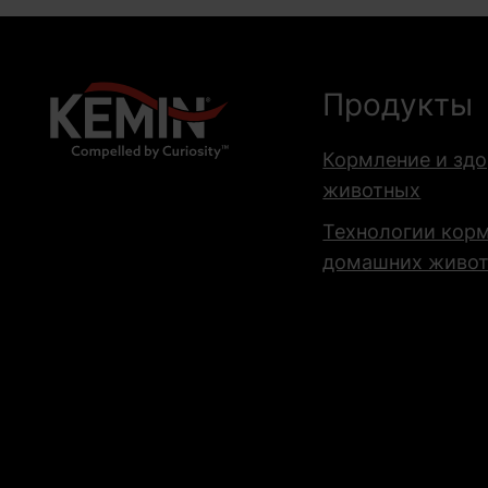
Продукты
Кормление и зд
животных
Технологии кор
домашних живо