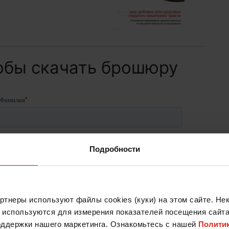
обы скачать брошюру
Подробности
тнеры используют файлы cookies (куки) на этом сайте. Не
е используются для измерения показателей посещения сайта
оддержки нашего маркетинга. Ознакомьтесь с нашей
Полити