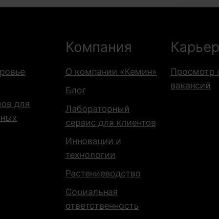
Компания
Карье
оровье
О компании «Кемин»
Просмотр 
вакансий
Блог
мов для
Лабораторный
тных
сервис для клиентов
Инновации и
технологии
Растениеводство
Социальная
ответственность