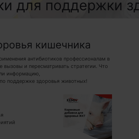
ки для поддержки з
доровья кишечника
применения антибиотиков профессионалам в
 вызовы и пересматривать стратегии. Что
али информацию,
по поддержке здоровья животных!
ья
риятий