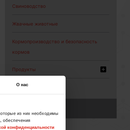
Свиноводство
Жвачные животные
Кормопроизводство и безопасность
кормов
Продукты
О нас
Контакты
которые из них необходимы
, обеспечения
кой конфиденциальности