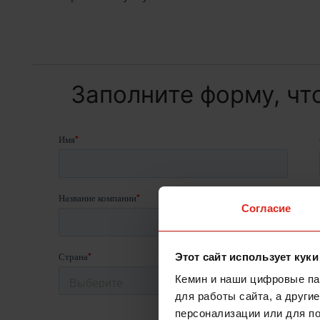
Заполните форму, чт
Согласие
Этот сайт использует куки
Кемин и наши цифровые пар
для работы сайта, а други
персонализации или для п